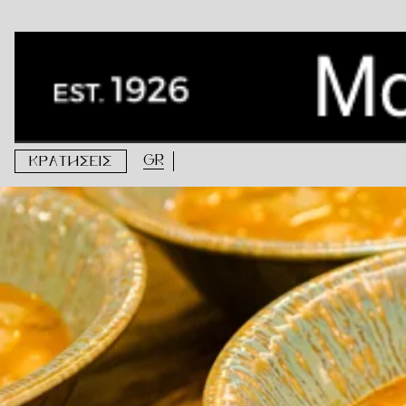
Ετικέτα:
υψηλή γαστρονομία
Η αξία της απλότητας στην υψηλή γαστρονομία
GR
ΚΡΑΤΗΣΕΙΣ