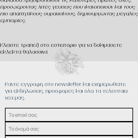
Θάλασσα χρησιμοποιούν τις καλύτερες πρώτες ύλες,
προσφέροντας λιτές γεύσεις που ικανοποιούν και τους
πιο απαιτητικούς ουρανίσκους, δημιουργώντας μεγάλες
εμπειρίες.
Κλείστε τραπέζι στο εστιατόριο για να δοκιμάσετε
εκλεκτά θαλασσινά
Κάντε εγγραφή στο newsletter και ενημερωθείτε
για εκδηλώσεις, προσφορές και όλα τα τελευταία
νέα μας.