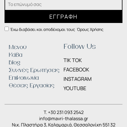
ΕΓΓΡΑΦΗ
Έχω διαβάσει και αποδέχομαι τους
Όρους Χρήσης
Follow Us
Μενού
Κάβα
TIK TOK
Blog
FACEBOOK
Συχνές Ερωτήσεις
Επικοινωνία
INSTAGRAM
Θέσεις Εργασίας
YOUTUBE
T. +30 231 093 2542
info@mavri-thalassa.gr
Nικ. Πλαστήρα 3, Καλαμαριά, Θεσσαλονίκη 551 32