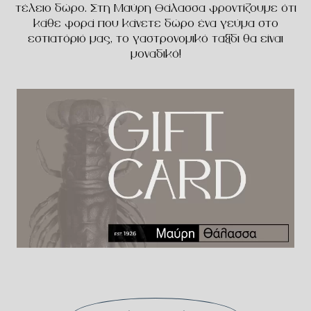
τέλειο δώρο. Στη Μαύρη Θάλασσα φροντίζουμε ότι
κάθε φορά που κάνετε δώρο ένα γεύμα στο
εστιατόριό μας, το γαστρονομικό ταξίδι θα είναι
μοναδικό!