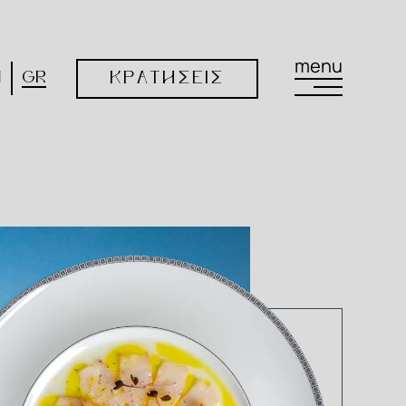
menu
N
GR
ΚΡΑΤΗΣΕΙΣ