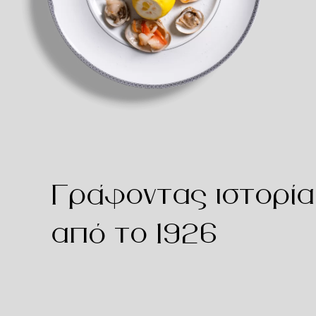
Γράφοντας ιστορία
από το 1926