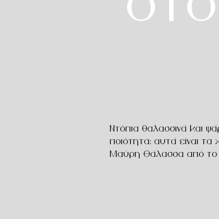
στο
Ντόπια θαλασσινά και ψά
ποιότητα: αυτά είναι τα
Μαύρη Θάλασσα από το 1