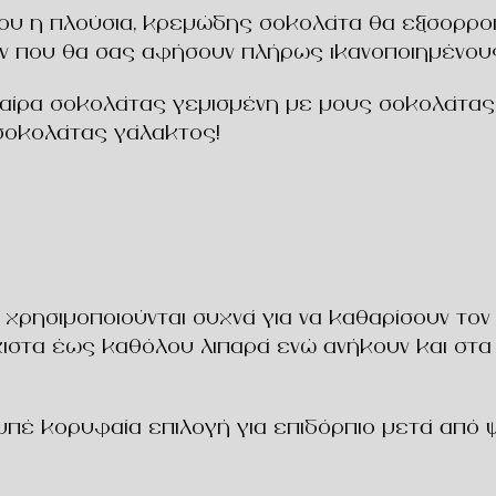
ου η πλούσια, κρεμώδης σοκολάτα θα εξισορροπ
ν που θα σας αφήσουν πλήρως ικανοποιημένου
φαίρα σοκολάτας γεμισμένη με μους σοκολάτας
σοκολάτας γάλακτος!
χρησιμοποιούνται συχνά για να καθαρίσουν τον 
άχιστα έως καθόλου λιπαρά ενώ ανήκουν και στα
μπέ κορυφαία επιλογή για
επιδόρπιο μετά από 