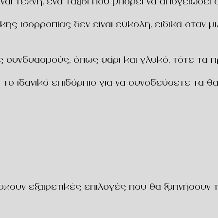
ι τέχνη, ένα ταξίδι που μπορεί να απογειώσει 
ής ισορροπίας δεν είναι εύκολη, ειδικά όταν μι
ους συνδυασμούς, όπως
ψάρι και γλυκό
, τότε τα
αι το ιδανικό επιδόρπιο για να συνοδεύσετε τα θ
άρχουν εξαιρετικές επιλογές που θα ξυπνήσουν