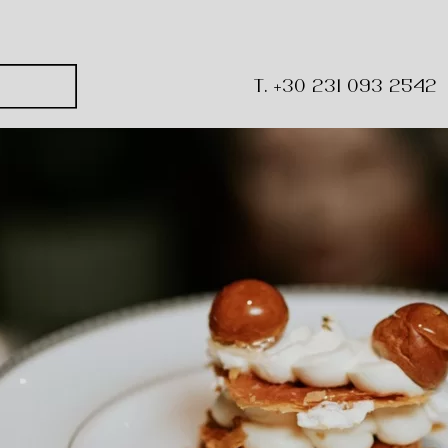
ικοί συνδυασμοί γεύσεων
T. +30 231 093 2542