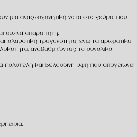
ουν μια αναζωογονητική νότα στο γεύμα, που
αι συχνά απαραίτητη.
 απολαυστική τραγανότητα, ενώ τα αρωματικά
λοκότητα, αναβαθμίζοντας το συνολικό
α πολυτελή και βελούδινη υφή που απογειώνει
μπειρία.