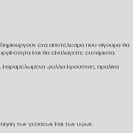
ά δημιουργούν ένα αποτέλεσμα που σίγουρα θα
υργικότητα και θα εκπλαγείτε ευχάριστα.
ης, καραμελωμένα φύλλα κρούστας, πραλίνα
νόηση των γεύσεων και των υφών.