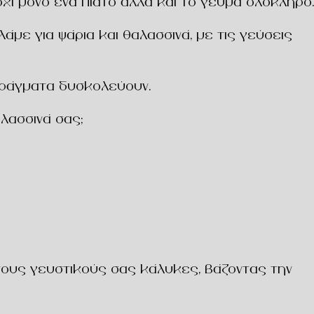
όχι μόνο ένα πιάτο αλλά και το γεύμα ολόκληρο.
λάμε για ψάρια και θαλασσινά, με τις γεύσεις
 πράγματα δυσκολεύουν.
αλασσινά σας
;
 τους γευστικούς σας κάλυκες, βάζοντας την