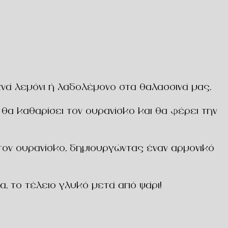
χνά λεμόνι ή λαδολέμονο στα θαλασσινά μας.
 θα καθαρίσει τον ουρανίσκο και θα φέρει την
τον ουρανίσκο, δημιουργώντας έναν αρμονικό
α, το τέλειο
γλυκό μετά από ψάρι
!