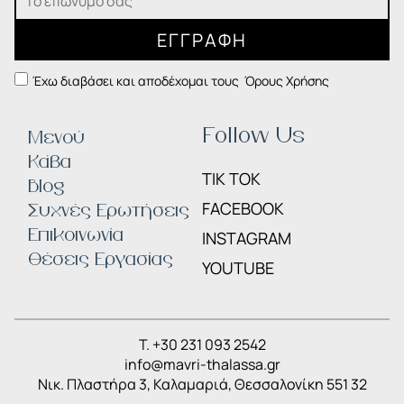
ΕΓΓΡΑΦΗ
Έχω διαβάσει και αποδέχομαι τους
Όρους Χρήσης
Follow Us
Μενού
Κάβα
TIK TOK
Blog
FACEBOOK
Συχνές Ερωτήσεις
Επικοινωνία
INSTAGRAM
Θέσεις Εργασίας
YOUTUBE
T. +30 231 093 2542
info@mavri-thalassa.gr
Nικ. Πλαστήρα 3, Καλαμαριά, Θεσσαλονίκη 551 32