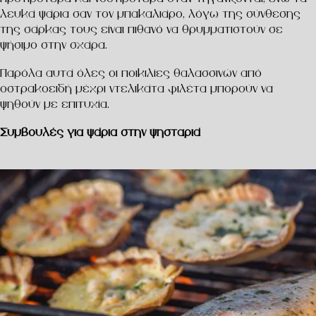
λευκά ψάρια σαν τον μπακαλιάρο, λόγω της σύνθεσης
της σάρκας τους είναι πιθανό να θρυμματιστούν σε
ψήσιμο στην σχάρα.
Παρόλα αυτά όλες οι ποικιλίες θαλασσινών από
οστρακοειδή μέχρι ντελικάτα φιλέτα μπορούν να
ψηθούν με επιτυχία.
Συμβουλές για ψάρια στην ψησταριά