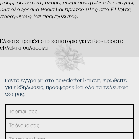
μπαρμπούνια στη σχάρα, μέχρι συναγρίδες και φαγκρί,
όλα ολόφρεσκα ψάρια και πρώτες ύλες από Έλληνες
παραγωγούς και προμηθευτές.
Κλείστε τραπέζι στο εστιατόριο για να δοκιμάσετε
εκλεκτά θαλασσινά
Κάντε εγγραφή στο newsletter και ενημερωθείτε
για εκδηλώσεις, προσφορές και όλα τα τελευταία
νέα μας.