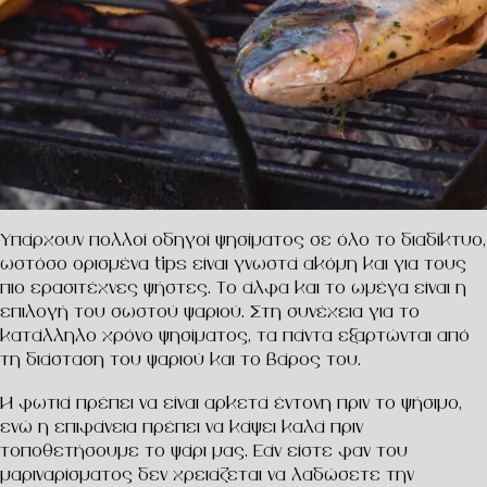
Υπάρχουν πολλοί οδηγοί ψησίματος σε όλο το διαδίκτυο,
ωστόσο ορισμένα tips είναι γνωστά ακόμη και για τους
πιο ερασιτέχνες ψήστες. Το άλφα και το ωμέγα είναι η
επιλογή του σωστού ψαριού. Στη συνέχεια για το
κατάλληλο χρόνο ψησίματος, τα πάντα εξαρτώνται από
τη διάσταση του ψαριού και το βάρος του.
Η φωτιά πρέπει να είναι αρκετά έντονη πριν το ψήσιμο,
ενώ η επιφάνεια πρέπει να κάψει καλά πριν
τοποθετήσουμε το ψάρι μας. Εάν είστε φαν του
μαριναρίσματος δεν χρειάζεται να λαδώσετε την