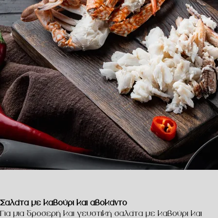
Σαλάτα με καβούρι και αβοκάντο
Για μια δροσερή και γευστική σαλάτα με καβούρι και