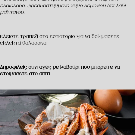
ελαιόλαδο, φρεσκοστυμμένο χυμό λεμονιού και λάδι
μαϊντανού.
Κλείστε τραπέζι στο εστιατόριο για να δοκιμάσετε
εκλεκτά θαλασσινά
Δημοφιλείς συνταγές με καβούρι που μπορείτε να
ετοιμάσετε στο σπίτι