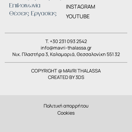
Επικοινωνία
INSTAGRAM
Θέσεις Εργασίας
YOUTUBE
T. +30 231 093 2542
info@mavri-thalassa.gr
Nικ. Πλαστήρα 3, Καλαμαριά, Θεσσαλονίκη 551 32
COPYRIGHT @ MAVRI THALASSA
CREATED BY
3DS
Πολιτική απορρήτου
Cookies