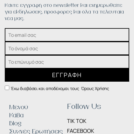
Κάντε εγγραφή στο newsletter και ενημερωθείτε
για εκδηλώσεις, προσφορές και όλα τα τελευταία
νέα μας.
ΕΓΓΡΑΦΗ
Έχω διαβάσει και αποδέχομαι τους
Όρους Χρήσης
Follow Us
Μενού
Κάβα
TIK TOK
Blog
FACEBOOK
Συχνές Ερωτήσεις