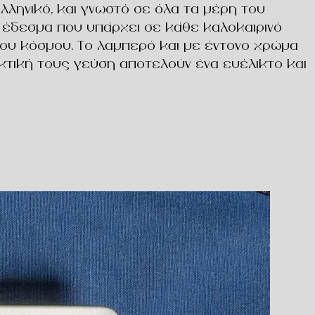
λληνικό, και γνωστό σε όλα τα μέρη του
ό έδεσμα που υπάρχει σε κάθε καλοκαιρινό
 του κόσμου. Το λαμπερό και με έντονο χρώμα
κτική τους γεύση αποτελούν ένα ευέλικτο και