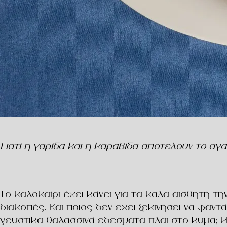
Γιατί η γαρίδα και η καραβίδα αποτελούν το αγ
Το καλοκαίρι έχει κάνει για τα καλά αισθητή τ
διακοπές. Και ποιος δεν έχει ξεκινήσει να φαντ
γευστικά θαλασσινά εδέσματα πλάι στο κύμα; 