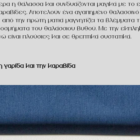
ρα η θάλασσα και συνδυάζονται μαγικά με το ε
ι καραβίδες. Αποτελούν ένα αγαπημένο θαλασσιν
ου από την πρώτη ματιά μαγνητίζει τα βλέμματα
 κοσμήματα του θαλάσσιου βυθού. Με την εκπλη
ώ είναι πλούσιες και σε θρεπτικά συστατικά.
 γαρίδα και την καραβίδα