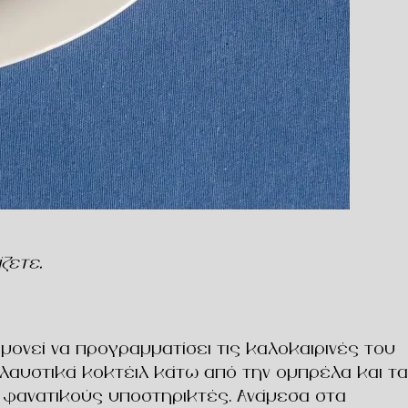
ζετε.
μονεί να προγραμματίσει τις καλοκαιρινές του
πολαυστικά κοκτέιλ κάτω από την ομπρέλα και τα
ν φανατικούς υποστηρικτές. Ανάμεσα στα