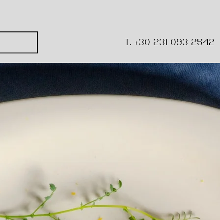
δα
T. +30 231 093 2542