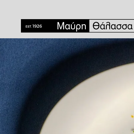
Ετικέτα:
καραβίδα
Η διαφορά ανάμεσα στη γαρίδα και την καραβί