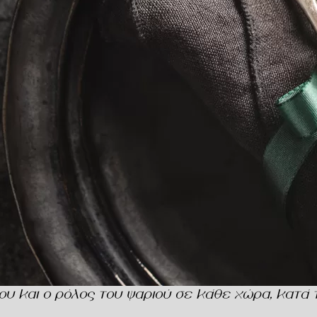
ου και ο ρόλος του ψαριού σε κάθε χώρα, κατά 