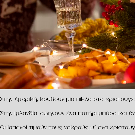
Στην Αμερική, κρύβουν μία πίκλα στο χριστουγεν
Στην Ιρλανδία, αφήνουν ένα ποτήρι μπύρα και έν
Οι Ισπανοί τιμούν τους νεκρούς μ’ ένα χριστουγ