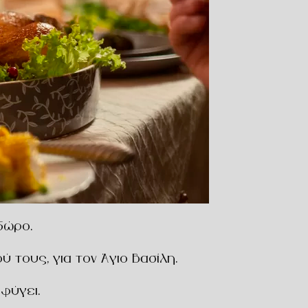
δώρο.
 τους, για τον Άγιο Βασίλη.
φύγει.