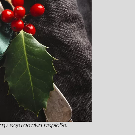
την εορταστική περίοδο.