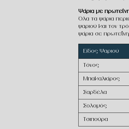
Ψάρια με πρωτεΐνη:
Όλα τα ψάρια περι
ψαριού και τον τρ
ψάρια σε πρωτεΐνη
Είδος Ψαριού
Τόνος
Μπακαλιάρος
Σαρδέλα
Σολομός
Τσιπούρα