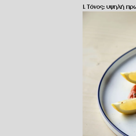
1.
Τόνος: υψηλή πρω