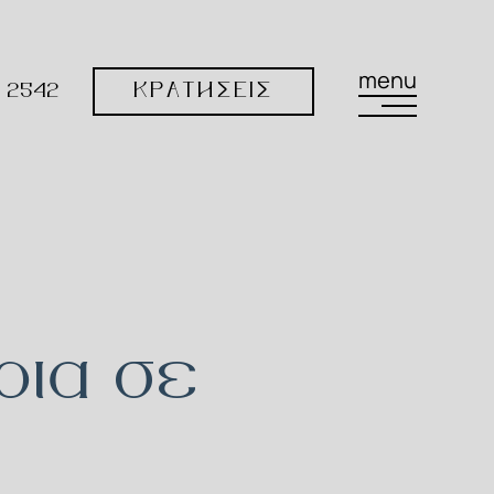
menu
3 2542
ΚΡΑΤΗΣΕΙΣ
ρια σε